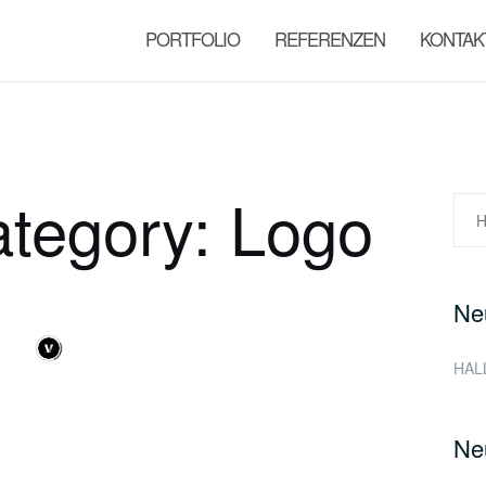
PORTFOLIO
REFERENZEN
KONTAK
ategory: Logo
Suc
nac
Ne
HAL
Ne