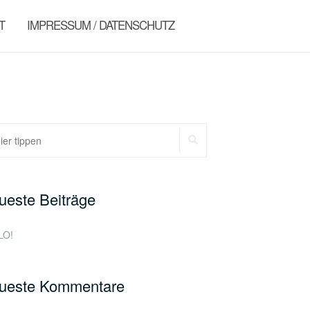
T
IMPRESSUM / DATENSCHUTZ
hen
SUCHEN
h:
ueste Beiträge
LO!
ueste Kommentare