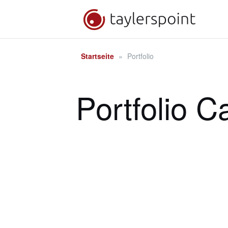
Zum
Inhalt
springen
Startseite
»
Portfolio
Portfolio C