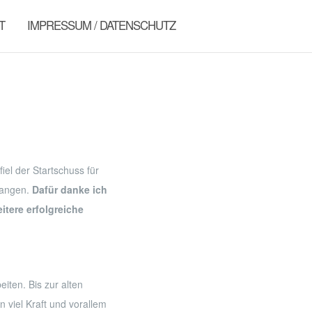
T
IMPRESSUM / DATENSCHUTZ
el der Startschuss für
rgangen.
Dafür danke ich
itere erfolgreiche
iten. Bis zur alten
n viel Kraft und vorallem