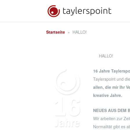
Zum
Inhalt
springen
Startseite
»
HALLO!
HALLO!
16 Jahre Taylerspo
Taylerspoint und die
allen, die mir Ihr
kreative Jahre.
NEUES AUS DEM 
Wir arbeiten zur Ze
Normalität gibt es 