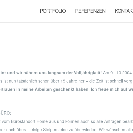
PORTFOLIO
REFERENZEN
KONTAK
int und wir nähern uns langsam der Volljährigkeit!
Am 01.10.2004 fi
s ist nun tatsächlich schon über 15 Jahre her – die Zeit ist schnell ve
 Vertrauen in meine Arbeiten geschenkt haben. Ich freue mich auf we
BÜRO:
it vom Bürostandort Home aus und können auch so alle Anfragen bearbe
aber noch überall einige Stolpersteine zu überwinden. Wir wünschen alle