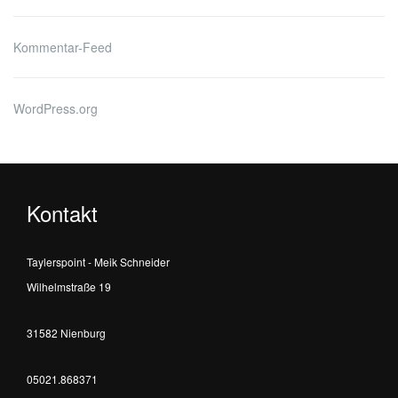
Kommentar-Feed
WordPress.org
Kontakt
Taylerspoint - Meik Schneider
Wilhelmstraße 19
31582 Nienburg
05021.868371