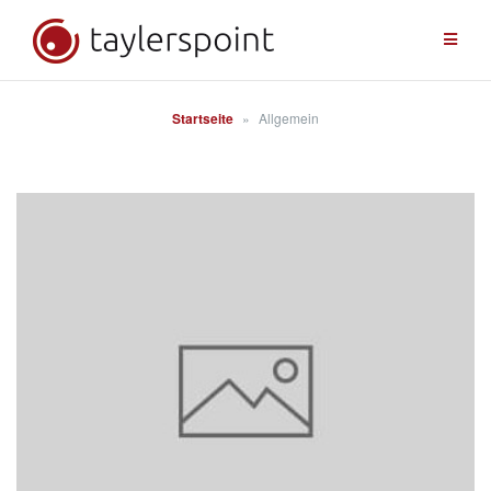
Zum
Inhalt
springen
Startseite
»
Allgemein