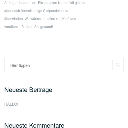
Anfragen bearbeiten. Bis zur alten Normalität gibt es
aber noch überall einige Stolpersteine zu
überwinden. Wir wünschen allen viel Kraft und
vorallem – Bleiben Sie gesund!
Suchen
SU
nach:
Neueste Beiträge
HALLO!
Neueste Kommentare