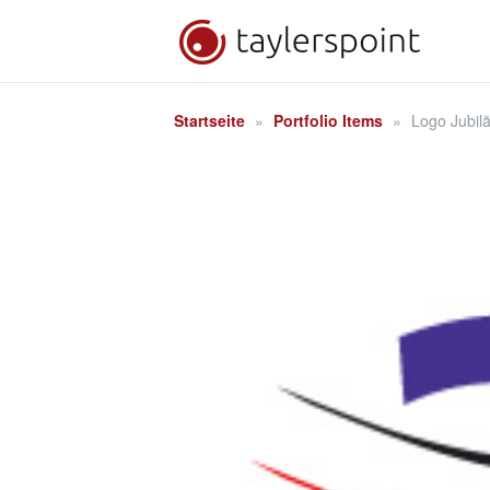
Zum
Inhalt
springen
Startseite
»
Portfolio Items
»
Logo Jubi