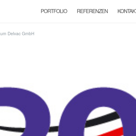
PORTFOLIO
REFERENZEN
KONTAK
läum Delvac GmbH