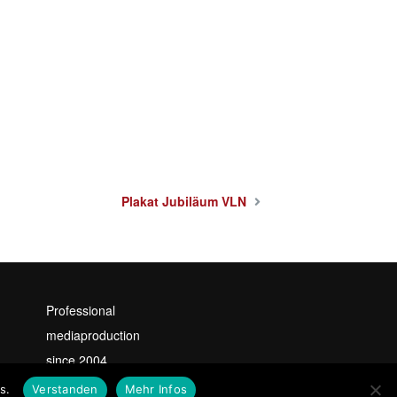
Plakat Jubiläum VLN
Professional
mediaproduction
since 2004
s.
Verstanden
Mehr Infos