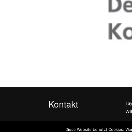
Kontakt
Tay
Wil
315
Diese Website benutzt Cookies. Wen