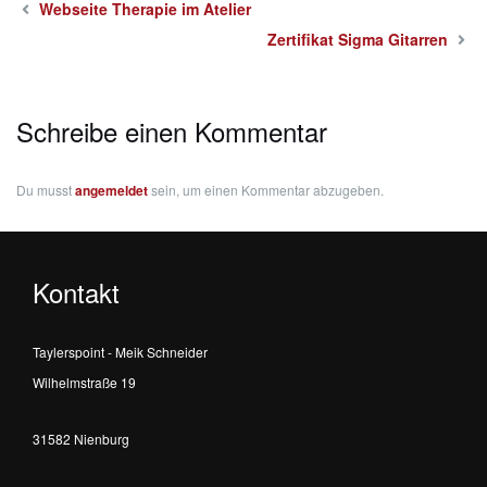
Webseite Therapie im Atelier
Zertifikat Sigma Gitarren
Schreibe einen Kommentar
Du musst
angemeldet
sein, um einen Kommentar abzugeben.
Kontakt
Taylerspoint - Meik Schneider
Wilhelmstraße 19
31582 Nienburg