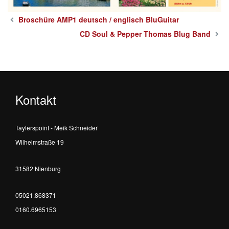
Broschüre AMP1 deutsch / englisch BluGuitar
CD Soul & Pepper Thomas Blug Band
Kontakt
Taylerspoint - Meik Schneider
Wilhelmstraße 19
31582 Nienburg
05021.868371
0160.6965153