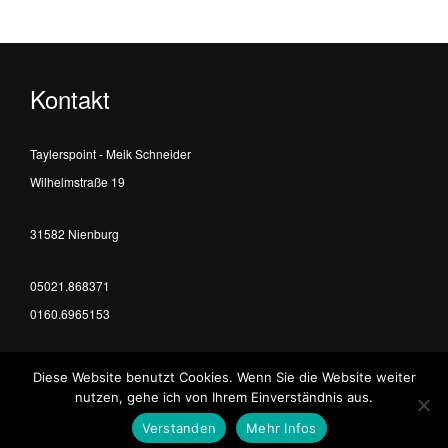
Kontakt
Taylerspoint - Meik Schneider
Wilhelmstraße 19
31582 Nienburg
05021.868371
0160.6965153
info@taylerspoint.de
Diese Website benutzt Cookies. Wenn Sie die Website weiter
nutzen, gehe ich von Ihrem Einverständnis aus.
Professional
mediaproduction
since 2004
Verstanden
Mehr Infos