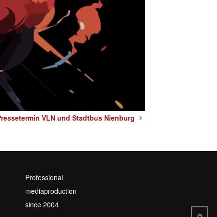
Pressetermin VLN und Stadtbus Nienburg
Professional
mediaproduction
since 2004