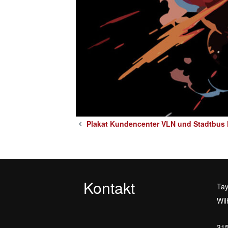
Plakat Kundencenter VLN und Stadtbus
Kontakt
Tay
Wil
315