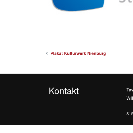
Plakat Kulturwerk Nienburg
Kontakt
Tay
Wil
315