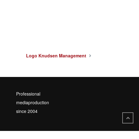
Logo Knudsen Management
Professional
mediaproduction
since 2004