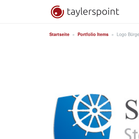
Zum
Inhalt
springen
Startseite
»
Portfolio Items
»
Logo Bürge