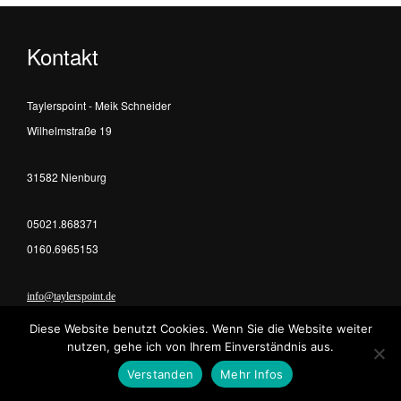
Kontakt
Taylerspoint - Meik Schneider
Wilhelmstraße 19
31582 Nienburg
05021.868371
0160.6965153
info@taylerspoint.de
Diese Website benutzt Cookies. Wenn Sie die Website weiter
Professional
mediaproduction
since 2004
nutzen, gehe ich von Ihrem Einverständnis aus.
Verstanden
Mehr Infos