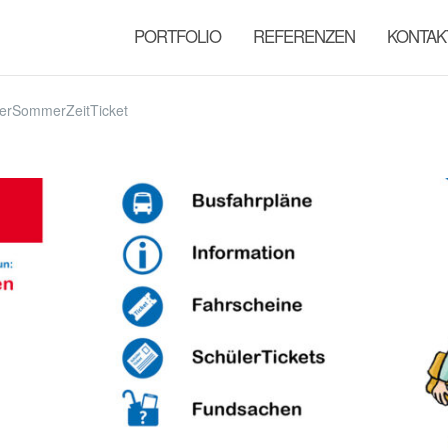
PORTFOLIO
REFERENZEN
KONTAK
lerSommerZeitTicket