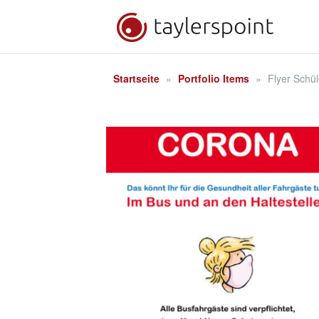
Zum
Inhalt
springen
Startseite
»
Portfolio Items
»
Flyer Schü