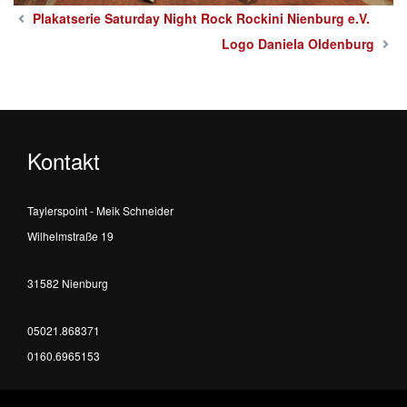
Plakatserie Saturday Night Rock Rockini Nienburg e.V.
Logo Daniela Oldenburg
Kontakt
Taylerspoint - Meik Schneider
Wilhelmstraße 19
31582 Nienburg
05021.868371
0160.6965153
info@taylerspoint.de