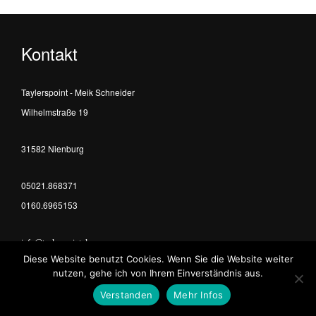
Kontakt
Taylerspoint - Meik Schneider
Wilhelmstraße 19
31582 Nienburg
05021.868371
0160.6965153
info@taylerspoint.de
Diese Website benutzt Cookies. Wenn Sie die Website weiter
nutzen, gehe ich von Ihrem Einverständnis aus.
Professional
mediaproduction
since 2004
Verstanden
Mehr Infos